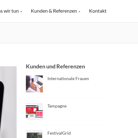
s wir tun
Kunden & Referenzen
Kontakt
+
+
Kunden und Referenzen
Internationale Frauen
Tampagne
FestivalGrid