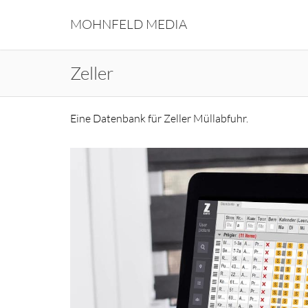
MOHNFELD MEDIA
Zeller
Eine Datenbank für Zeller Müllabfuhr.