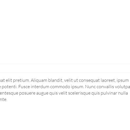
 elit pretium. Aliquam blandit, velit ut consequat laoreet, ipsum
sse potenti. Fusce interdum commodo ipsum. Nunc convallis volutp
lentesque posuere augue quis velit scelerisque quis pulvinar nulla
nte.