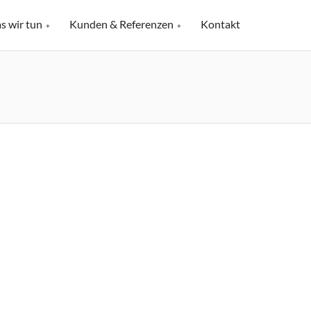
s wir tun
Kunden & Referenzen
Kontakt
+
+