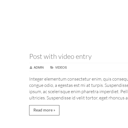
Post with video entry
ADMIN
VIDEOS
Integer elementum consectetur enim, quis consequat
congue odio, a egestas est mi at turpis. Suspendi
ipsum, ac scelerisque enim pharetra imperdiet. Pel
ultricies. Suspendisse id velit tortor, eget rhoncus a
Read more »